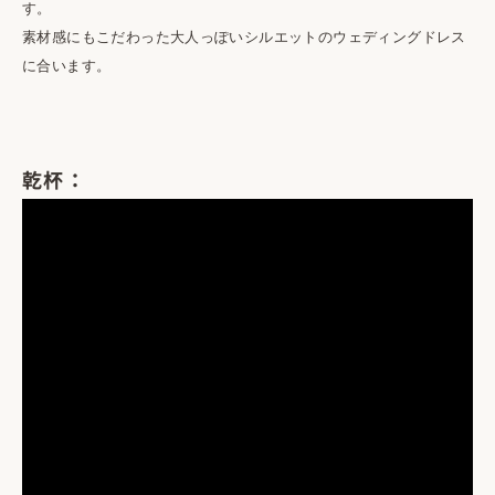
す。
素材感にもこだわった大人っぽいシルエットのウェディングドレス
に合います。
乾杯：