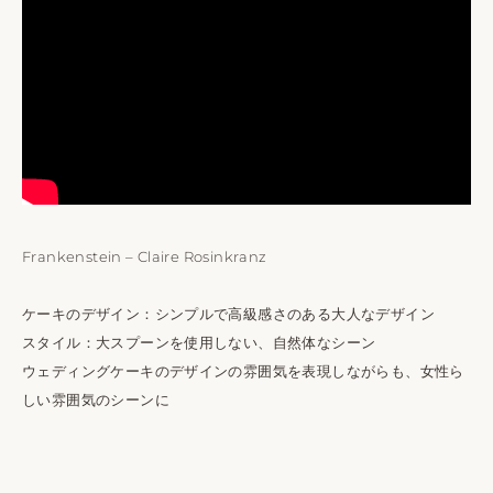
Frankenstein – Claire Rosinkranz
ケーキのデザイン：シンプルで高級感さのある大人なデザイン
スタイル：大スプーンを使用しない、自然体なシーン
ウェディングケーキのデザインの雰囲気を表現しながらも、女性ら
しい雰囲気のシーンに