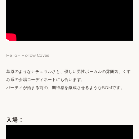
Hello – Hollow Coves
草原のようなナチュラルさと、優しい男性ボーカルの雰囲気、くす
み系の会場コーディネートにも合います。
パーティが始まる前の、期待感を醸成させるようなBGMです。
入場：