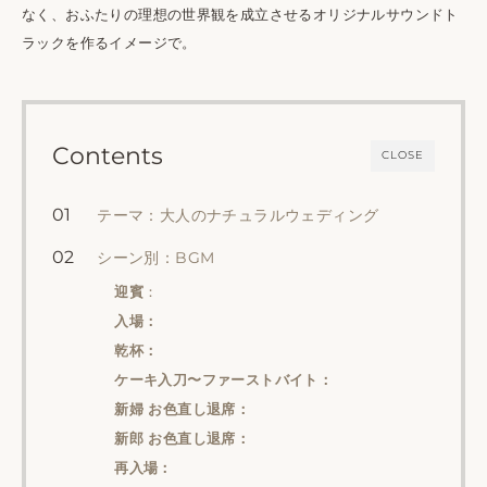
なく、おふたりの理想の世界観を成立させるオリジナルサウンドト
ラックを作るイメージで。
Contents
CLOSE
テーマ：大人のナチュラルウェディング
シーン別：BGM
迎賓
：
入場：
乾杯：
ケーキ入刀〜ファーストバイト：
新婦 お色直し退席：
新郎 お色直し退席：
再入場：