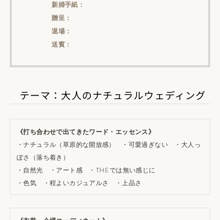
新婦手紙：
贈呈：
退場：
送賓：
テーマ：大人のナチュラルウェディング
《打ち合わせで出てきたワード・エッセンス》
・ナチュラル（草原的な開放感） ・可愛過ぎない ・大人っ
ぽさ（落ち着き）
・自然光 ・アート感 ・THEでは無い感じに
・色気 ・程よいカジュアルさ ・上品さ