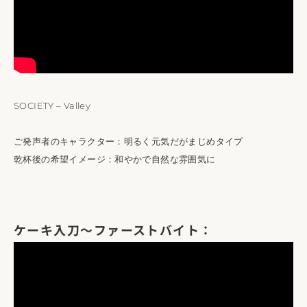
SOCIETY – Valley
ご発声者のキャラクター：明るく元気だがまじめタイプ
乾杯後の希望イメージ：和やかで自然な雰囲気に
ケーキ入刀〜ファーストバイト：