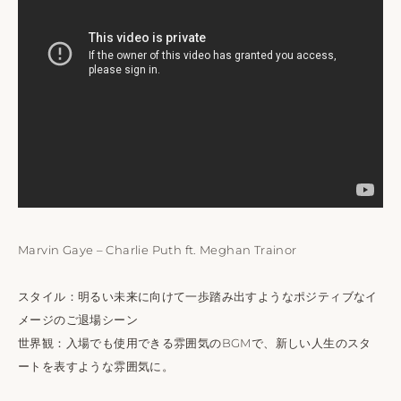
Marvin Gaye – Charlie Puth ft. Meghan Trainor
スタイル：明るい未来に向けて一歩踏み出すようなポジティブなイ
メージのご退場シーン
世界観：入場でも使用できる雰囲気のBGMで、新しい人生のスタ
ートを表すような雰囲気に。