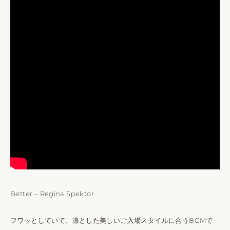
Better – Regina Spektor
フワッとしていて、凛とした美しいご入場スタイルに合うBGMで