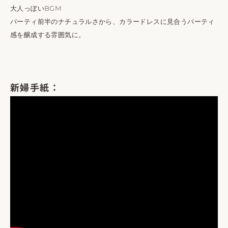
大人っぽいBGM
パーティ前半のナチュラルさから、カラードレスに見合うパーティ
感を醸成する雰囲気に。
新婦手紙：