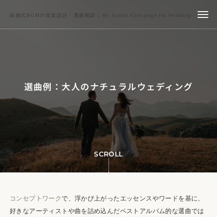
結婚式BGMの音楽設計・選曲相談｜My Sound Concierge for Wedding
選曲例：大人のナチュラルウェディング
SCROLL
コンセプトワーク
で、浮かび上がったエッセンスやワードを基に、
好きなアーティストや曲を詰め込んだベストアルバム的な選曲では