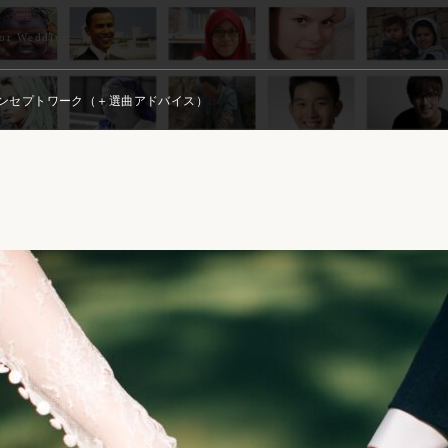
 Wedding
ンセプトワーク（＋選曲アドバイス）