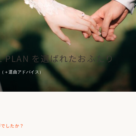
AL PLAN を選ばれたおふたり
（＋選曲アドバイス）
がでしたか？