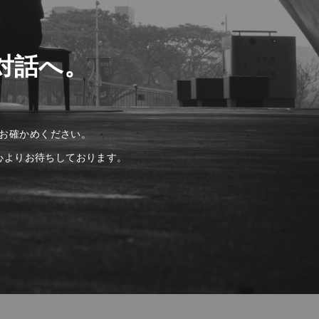
対話へ。
お確かめください。
心よりお待ちしております。