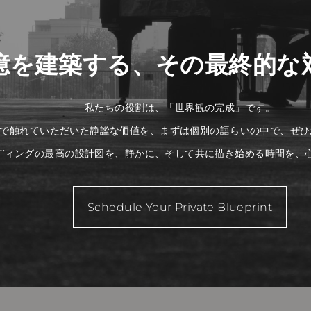
憶を建築する、その最終的な
私たちの役割は、「世界観の完成」です。
で触れていただいた静謐な価値を、まずは個別の語らいの中で、ぜひ
ディングの最高の設計図を、静かに、そして共に描き始める時間を、
Schedule Your Private Blueprint