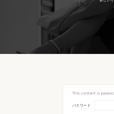
新しい
This content is passwo
パスワード