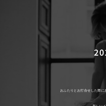
2
おふたりとお打合せした際に