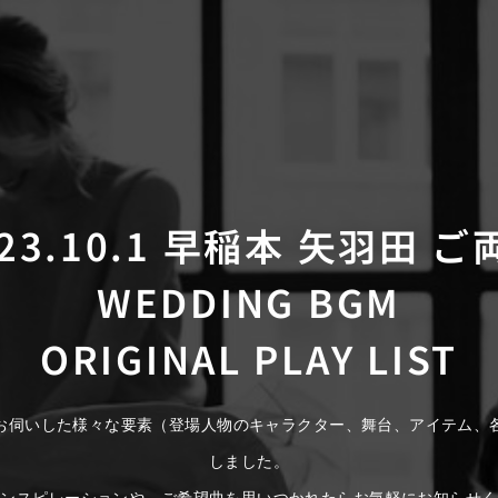
023.10.1 早稲本 矢羽田 ご
WEDDING BGM
ORIGINAL PLAY LIST
お伺いした様々な要素（登場人物のキャラクター、舞台、アイテム、
しました。