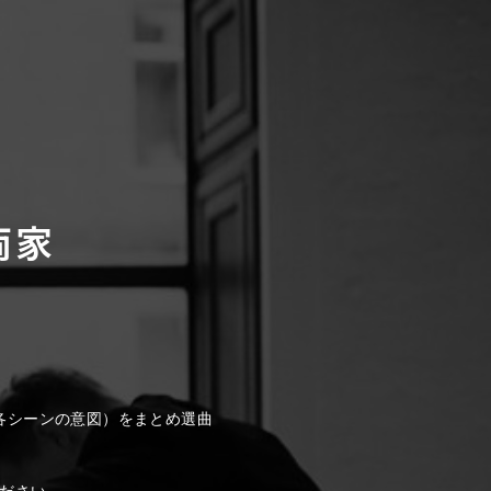
両家
各シーンの意図）をまとめ選曲