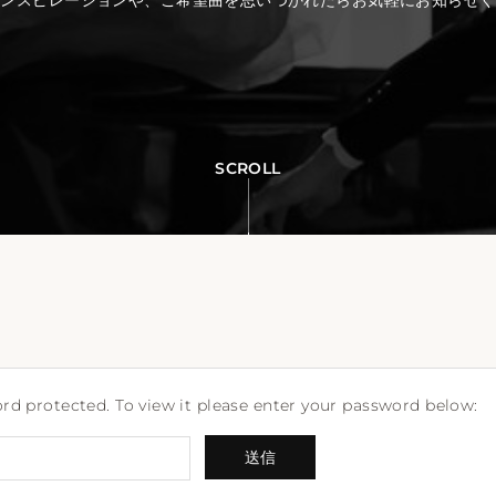
インスピレーションや、ご希望曲を思いつかれたらお気軽にお知らせく
SCROLL
rd protected. To view it please enter your password below: